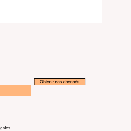
Obtenir des abonnés
égales