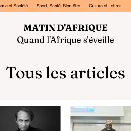
mie et Société
Sport, Santé, Bien-être
Culture et Lettres
MATIN D'AFRIQUE
Quand l'Afrique s'éveille
Tous les articles