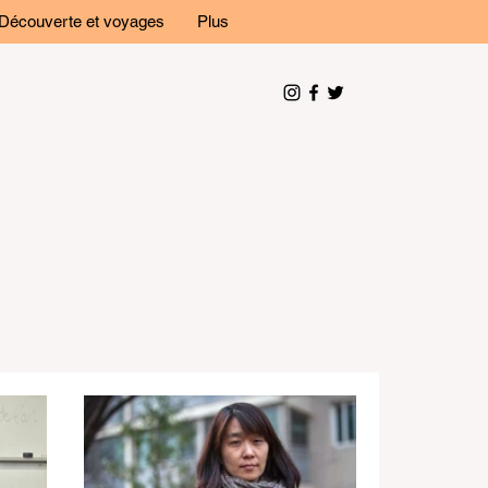
Découverte et voyages
Plus