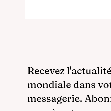
hi
Recevez l'actualit
mondiale dans vo
messagerie. Abon