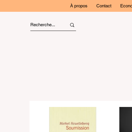
À propos
Contact
Econo