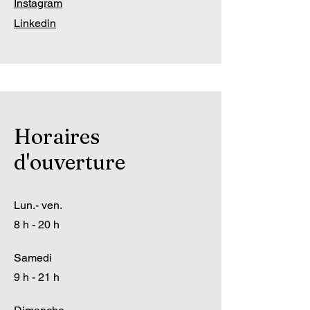
Instagram
Linkedin
Horaires
d'ouverture
Lun.- ven.
8 h - 20 h
Samedi
9 h - 21 h