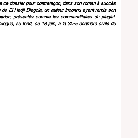
s ce dossier pour contrefaçon, dans son roman à succès 
de El Hadji Diagola, un auteur inconnu ayant remis son 
arion, présentés comme les commanditaires du plagiat. 
pilogue, au fond, ce 18 juin, à la 3
 chambre civile du 
ème