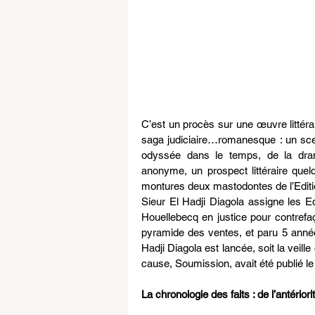
C’est un procès sur une œuvre littéra
saga judiciaire…romanesque : un sce
odyssée dans le temps, de la dramat
anonyme, un prospect littéraire quel
montures deux mastodontes de l’Editi
Sieur El Hadji Diagola assigne les Ed
Houellebecq en justice pour contrefa
pyramide des ventes, et paru 5 années
Hadji Diagola est lancée, soit la veille 
cause, Soumission, avait été publié le 0
La chronologie des faits : de l’antériorit