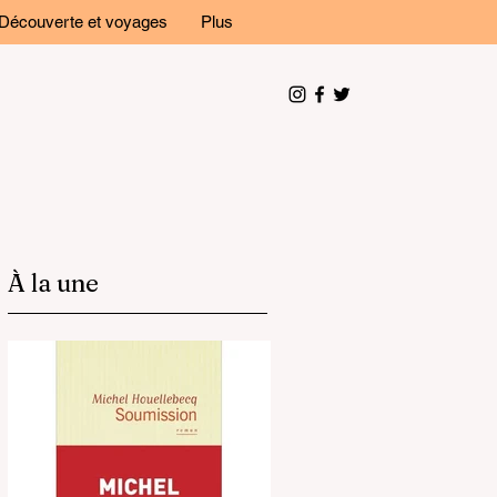
Découverte et voyages
Plus
À la une