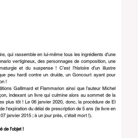
ire, qui rassemble en lui-même tous les ingrédients d’une 
nario vertigineux, des personnages de composition, une 
urgie et du suspense ! C’est l’histoire d’un illustre 
que peu hardi contre un druide, un Goncourt ayant pour 
on !
itions Gallimard et Flammarion ainsi que l’auteur Michel 
çon, indexant un livre qui culmine alors au sommet de la 
 plus tôt ! Le 06 janvier 2020, donc, la procédure de El 
de l'expiration du délai de prescription de 5 ans (le livre en 
7 janvier 2015 ; à un jour près, c'était mort !).
é de l’objet !