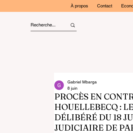
À propos
Contact
Econo
Gabriel Mbarga
8 juin
PROCÈS EN CONT
HOUELLEBECQ : LE
DÉLIBÉRÉ DU 18 J
JUDICIAIRE DE PA