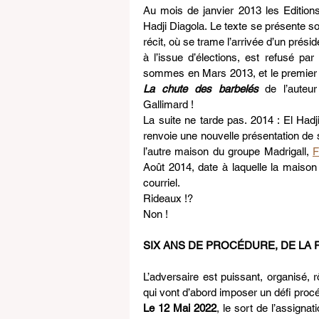
Au mois de janvier 2013 les Edition
Hadji Diagola. Le texte se présente so
récit, où se trame l’arrivée d’un présid
à l’issue d’élections, est refusé pa
La chute des barbelés
 de l’auteu
Gallimard !
La suite ne tarde pas. 2014 : El Hadji
renvoie une nouvelle présentation de so
l’autre maison du groupe Madrigall, 
F
Août 2014, date à laquelle la maison 
courriel.
Rideaux !?
Non !
SIX ANS DE PROCÉDURE, DE LA 
L’adversaire est puissant, organisé, r
qui vont d’abord imposer un défi pro
Le 12 Mai 2022
, le sort de l’assigna