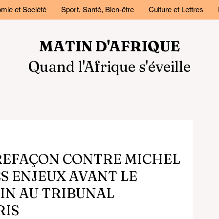
mie et Société
Sport, Santé, Bien-être
Culture et Lettres
MATIN D'AFRIQUE
Quand l'Afrique s'éveille
REFAÇON CONTRE MICHEL
S ENJEUX AVANT LE
UIN AU TRIBUNAL
RIS