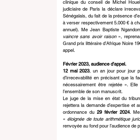
clinique du conseil de Michel Houel
judiciaire de Paris la déclare irrecev
Sénégalais, du fait de la présence d
à verser respectivement 5.000 € à ch
annuel). Me Jean Baptiste Ngandom
vaincre sans avoir raison 
», reprena
Grand prix littéraire d’Afrique Noire 1
appel.
Février 2023, audience d'appel.
12 mai 2023
, un an jour pour jour p
d’irrecevabilité en précisant que la f
nécessairement être rejetée ». Elle
l’ensemble de son manuscrit.
Le juge de la mise en état du tribunal
rejettera la demande d’expertise et au
ordonnance du 
29 février 2024
. Me
« 
éloignée de toute arithmétique juri
renvoyée au fond pour l’audience de pl